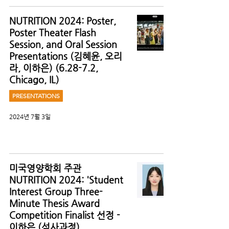
NUTRITION 2024: Poster,
Poster Theater Flash
Session, and Oral Session
Presentations (김혜윤, 오리
라, 이하은) (6.28-7.2,
Chicago, IL)
PRESENTATIONS
2024년 7월 3일
미국영양학회 주관
NUTRITION 2024: 'Student
Interest Group Three-
Minute Thesis Award
Competition Finalist 선정 -
이하은 (석사과정)