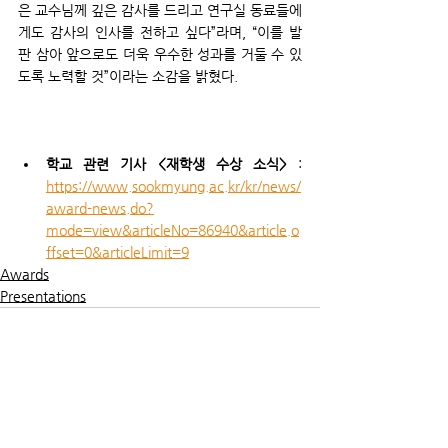
은 교수님께 깊은 감사를 드리고 연구실 동료들에
게도 감사의 인사를 전하고 싶다”라며, “이를 발
판 삼아 앞으로도 더욱 우수한 성과를 거둘 수 있
도록 노력할 것”이라는 소감을 밝혔다.
학교 관련 기사 <재학생 수상 소식>
 : 
https://www.sookmyung.ac.kr/kr/news/
award-news.do?
mode=view&articleNo=86940&article.o
ffset=0&articleLimit=9
Awards
Presentations
전체 보기
최근 게시물