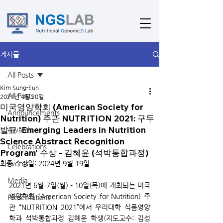
게시물
All Posts
Kim Sung-Eun
All Posts
2021년 4월 20일
미국영양학회 (American Society for
Announcements
Nutrition) 주관 NUTRITION 2021: 구두
발표 'Emerging Leaders in Nutrition
Awards
Science Abstract Recognition
Celebrations
Program' 수상 - 김혜윤 (석박통합과정)
최종 수정일:
Events
2024년 9월 19일
Media
2021년 6월 7일(월) - 10일(목)에 개최되는 미국
영양학회 (American Society for Nutrition) 주
Presentations
관 “NUTRITION 2021”에서 우리대학 식품영양
학과 석박통합과정 김혜윤 학생(지도교수: 김성